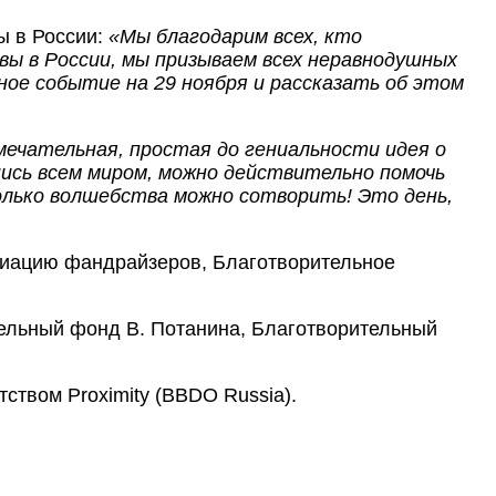
ы в России:
«Мы благодарим всех, кто
ивы в России, мы призываем всех неравнодушных
ное событие на 29 ноября и рассказать об этом
мечательная, простая до гениальности идея о
шись всем миром, можно действительно помочь
колько волшебства можно сотворить! Это день,
циацию фандрайзеров, Благотворительное
ельный фонд В. Потанина, Благотворительный
твом Proximity (BBDO Russia).