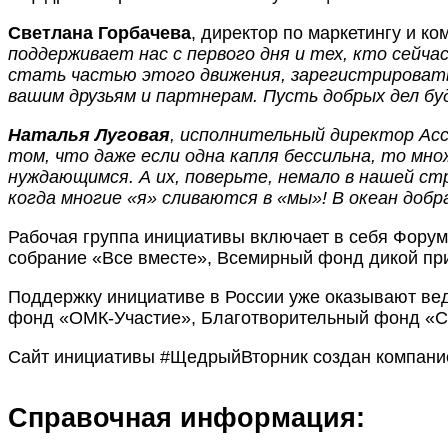
Светлана Горбачева
, директор по маркетингу и 
поддерживает нас с первого дня и тех, кто сейча
стать частью этого движения, зарегистрироват
вашим друзьям и партнерам. Пусть добрых дел бу
Наталья Луговая
, исполнительный директор Асс
том, что даже если одна капля бессильна, то мн
нуждающимся. А их, поверьте, немало в нашей ст
когда многие «я» сливаются в «мы»! В океан добр
Рабочая группа инициативы включает в себя Фору
собрание «Все вместе», Всемирный фонд дикой п
Поддержку инициативе в России уже оказывают ве
фонд «ОМК-Участие», Благотворительный фонд «С
Сайт инициативы #ЩедрыйВторник создан компанией
Справочная информация: