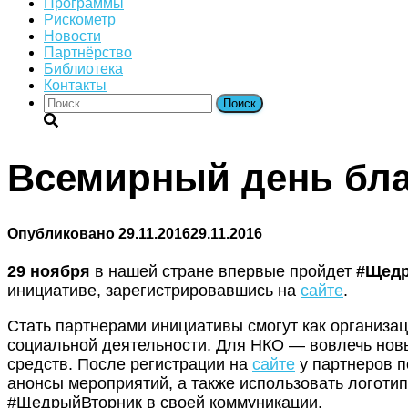
Программы
Рискометр
Новости
Партнёрство
Библиотека
Контакты
Найти:
Всемирный день бл
Опубликовано
29.11.2016
29.11.2016
29 ноября
в нашей стране впервые пройдет
#Щед
инициативе, зарегистрировавшись на
сайте
.
Стать партнерами инициативы смогут как организац
социальной деятельности. Для НКО — вовлечь новы
средств. После регистрации на
сайте
у партнеров п
анонсы мероприятий, а также использовать логотип
#ЩедрыйВторник в своей коммуникации.