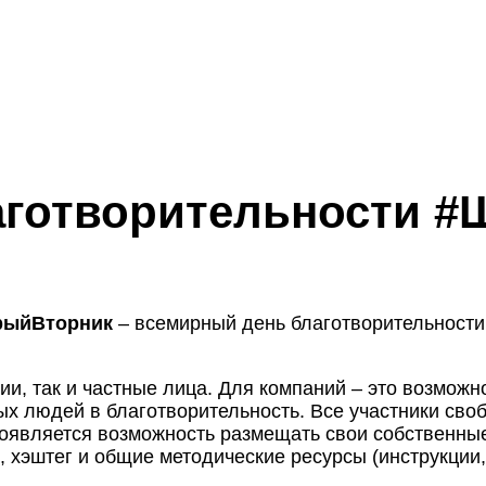
аготворительности 
рыйВторник
– всемирный день благотворительности.
ии, так и частные лица. Для компаний – это возмож
х людей в благотворительность. Все участники сво
оявляется возможность размещать свои собственные
, хэштег и общие методические ресурсы (инструкции,