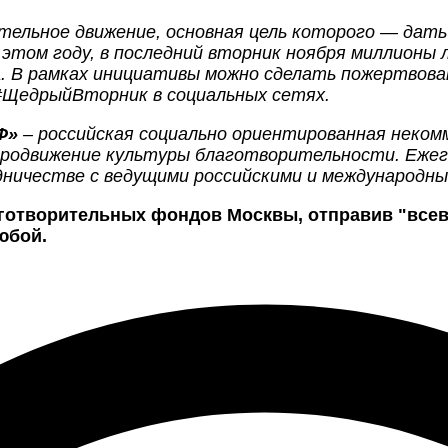
ельное движение, основная цель которого — дать
В этом году, в последний вторник ноября миллионы
 В рамках инициативы можно сделать пожертвова
#ЩедрыйВторник в социальных сетях.
Ф»
– российская социально ориентированная некомм
 продвижение культуры благотворительности. Ежег
дничестве с ведущими российскими и международн
аготворительных фондов Москвы, отправив "всевм
юбой.