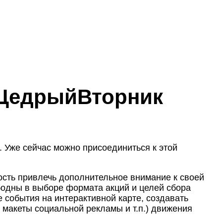
#ЩедрыйВторник
 Уже сейчас можно присоединиться к этой
ность привлечь дополнительное внимание к своей
бодны в выборе формата акций и целей сбора
 события на интерактивной карте, создавать
 макеты социальной рекламы и т.п.) движения