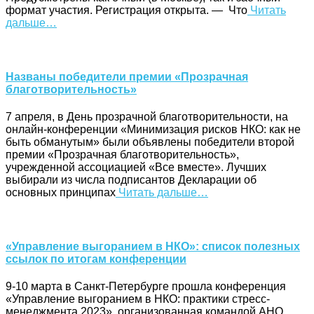
формат участия. Регистрация открыта. — Что
Читать
дальше…
Названы победители премии «Прозрачная
благотворительность»
7 апреля, в День прозрачной благотворительности, на
онлайн-конференции «Минимизация рисков НКО: как не
быть обманутым» были объявлены победители второй
премии «Прозрачная благотворительность»,
учрежденной ассоциацией «Все вместе». Лучших
выбирали из числа подписантов Декларации об
основных принципах
Читать дальше…
«Управление выгоранием в НКО»: список полезных
ссылок по итогам конференции
9-10 марта в Санкт-Петербурге прошла конференция
«Управление выгоранием в НКО: практики стресс-
менеджмента 2023», организованная командой АНО